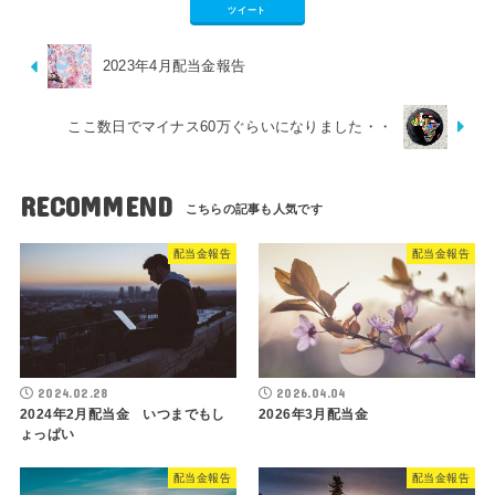
ツイート
2023年4月配当金報告
ここ数日でマイナス60万ぐらいになりました・・
RECOMMEND
配当金報告
配当金報告
2024.02.28
2026.04.04
2024年2月配当金 いつまでもし
2026年3月配当金
ょっぱい
配当金報告
配当金報告