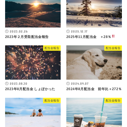
2023.02.26
2025.12.17
2023年２月受取配当金報告
2025年11月配当金 ＋28％
配当金報告
配当金報告
2023.08.30
2024.09.07
2023年8月配当金 しょぼかった
2024年8月配当金 前年比＋272％
配当金報告
配当金報告