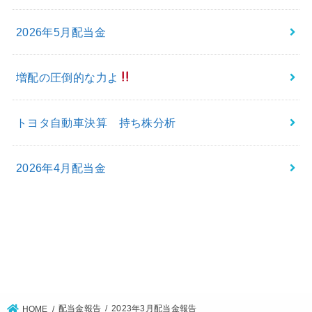
2026年5月配当金
増配の圧倒的な力よ
トヨタ自動車決算 持ち株分析
2026年4月配当金
最近のコメント
配当金報告
2023年3月配当金報告
HOME