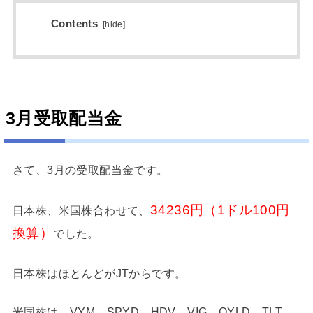
Contents
[
hide
]
3月受取配当金
さて、3月の受取配当金です。
34236円（1ドル100円
日本株、米国株合わせて、
換算）
でした。
日本株はほとんどがJTからです。
米国株は、VYM、SPYD、HDV、VIG、QYLD、TLT、