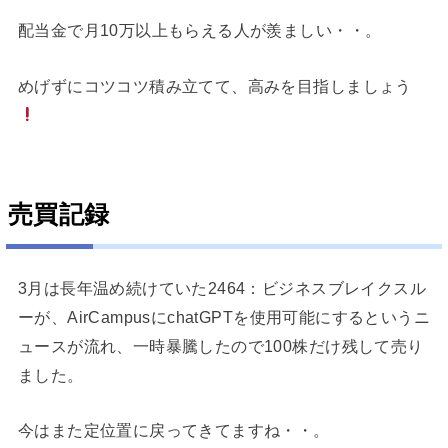
配当金で月10万以上もらえる人が羨ましい・・。
めげずにコツコツ積み立てて、高みを目指しましょう
売買記録
3月は長年温め続けていた2464：ビジネスブレイクスル
ーが、AirCampusにchatGPTを使用可能にするというニ
ュースが流れ、一時暴騰したので100株だけ残して売り
ました。
今はまた定位置に戻ってきてますね・・。