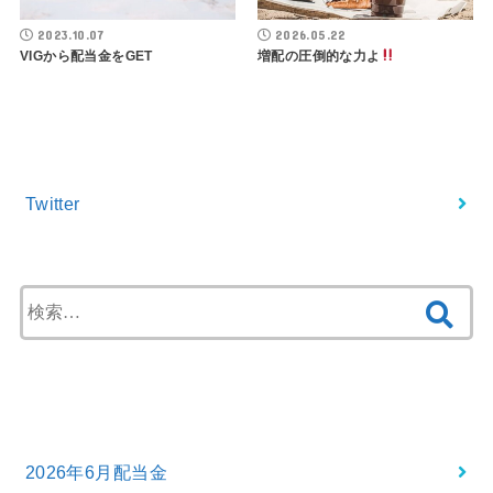
2023.10.07
2026.05.22
VIGから配当金をGET
増配の圧倒的な力よ
Twitter フォロー
Twitter
検
索:
最近の投稿
2026年6月配当金