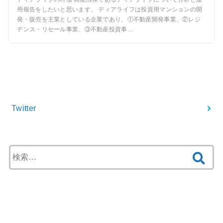
用報告をしたいと思います。 ディアライフは投資用マンションの開
発・販売を主業としている企業であり、①不動産開発事業、②レジ
デンス・リセール事業、③不動産投資事…
Twitter フォロー
Twitter
検
索:
最近の投稿