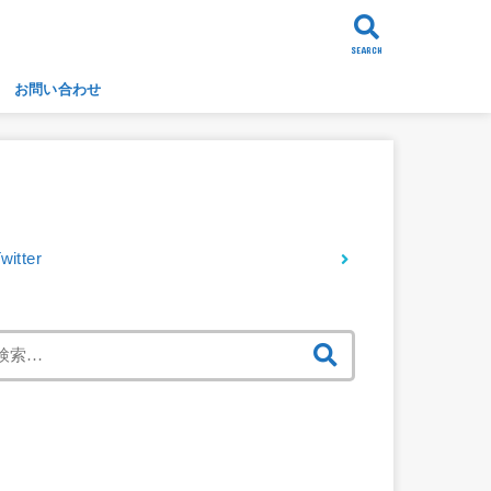
SEARCH
お問い合わせ
Twitter フォロー
witter
検
索:
最近の投稿