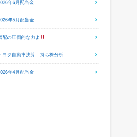
2026年6月配当金
2026年5月配当金
増配の圧倒的な力よ
トヨタ自動車決算 持ち株分析
2026年4月配当金
最近のコメント