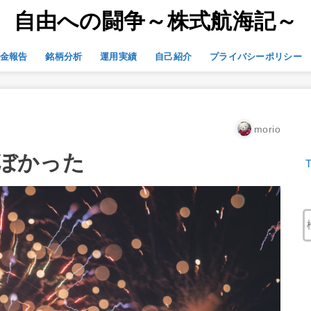
自由への闘争～株式航海記～
金報告
銘柄分析
運用実績
自己紹介
プライバシーポリシー
morio
ょぼかった
T