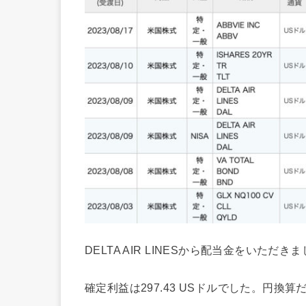
DELTA AIR LINESから配当金をいた
確定利益は297.43 USドルでした。円換