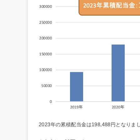
2023年の累積配当金は198,488円となりま