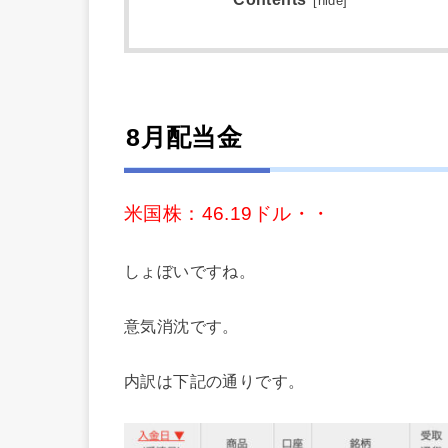
[
hide
]
8月配当金
米国株：46.19ドル・・
しょぼいですね。
意気消沈です。
内訳は下記の通りです。